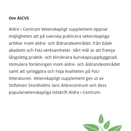
Om ÄiCVS
Äldre i Centrum Vetenskapligt supplement öppnar
möjligheten att på svenska publicera vetenskapliga
artiklar inom äldre- och åldrandeområdet, från både
akademi och FoU-verksamheter. Vårt mål är att främja
långsiktig praktik- och kliniknära kunskapsuppbyggnad,
stimulera forskningen inom äldre- och åldrandeområdet
samt att synliggöra och höja kvaliteten på FoU-
litteraturen. Vetenskapligt supplement ges ut av
Stiftelsen Stockholms läns Äldrecentrum och dess
populärvetenskapliga tidskrift Äldre i Centrum.