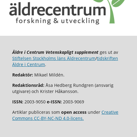
Äldre i Centrum Vetenskapligt supplement
ges ut av
Stiftelsen Stockholms läns Äldrecentrum
/
tidskriften
Äldre i Centrum
.
Redaktör:
Mikael Mildén.
Redaktionsråd:
Åsa Hedberg Rundgren (ansvarig
utgivare) och Krister Håkansson.
ISSN:
2003-9050
e-ISSN:
2003-9069
Artiklar publiceras som
open access
under
Creative
Commons CC-BY-NC-ND 4.0-licens.