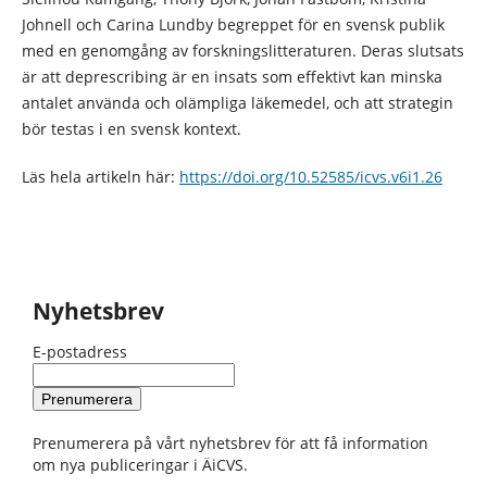
Johnell och Carina Lundby begreppet för en svensk publik
med en genomgång av forskningslitteraturen. Deras slutsats
är att deprescribing är en insats som effektivt kan minska
antalet använda och olämpliga läkemedel, och att strategin
bör testas i en svensk kontext.
Läs hela artikeln här:
https://doi.org/10.52585/icvs.v6i1.26
Nyhetsbrev
E-postadress
Prenumerera på vårt nyhetsbrev för att få information
om nya publiceringar i ÄiCVS.