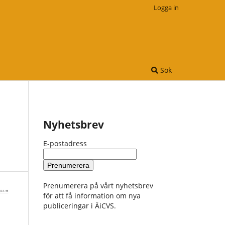
Logga in
Sök
Nyhetsbrev
E-postadress
Prenumerera på vårt nyhetsbrev
för att få information om nya
publiceringar i ÄiCVS.