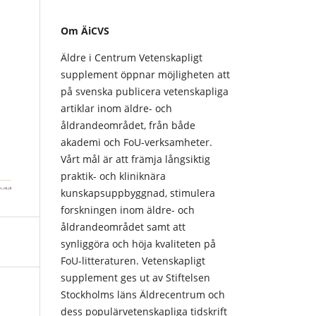
Om ÄiCVS
Äldre i Centrum Vetenskapligt
supplement öppnar möjligheten att
på svenska publicera vetenskapliga
artiklar inom äldre- och
åldrandeområdet, från både
akademi och FoU-verksamheter.
Vårt mål är att främja långsiktig
praktik- och kliniknära
kunskapsuppbyggnad, stimulera
forskningen inom äldre- och
åldrandeområdet samt att
synliggöra och höja kvaliteten på
FoU-litteraturen. Vetenskapligt
supplement ges ut av Stiftelsen
Stockholms läns Äldrecentrum och
dess populärvetenskapliga tidskrift