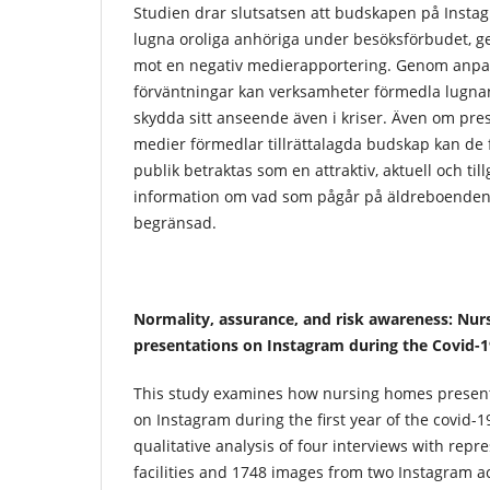
Studien drar slutsatsen att budskapen på Instagr
lugna oroliga anhöriga under besöksförbudet, g
mot en negativ medierapportering. Genom anpas
förväntningar kan verksamheter förmedla lugn
skydda sitt anseende även i kriser. Även om pre
medier förmedlar tillrättalagda budskap kan de
publik betraktas som en attraktiv, aktuell och tillg
information om vad som pågår på äldreboenden, 
begränsad.
Normality, assurance, and risk awareness: Nurs
presentations on Instagram during the Covid-
This study examines how nursing homes presented
on Instagram during the first year of the covid-
qualitative analysis of four interviews with repr
facilities and 1748 images from two Instagram a