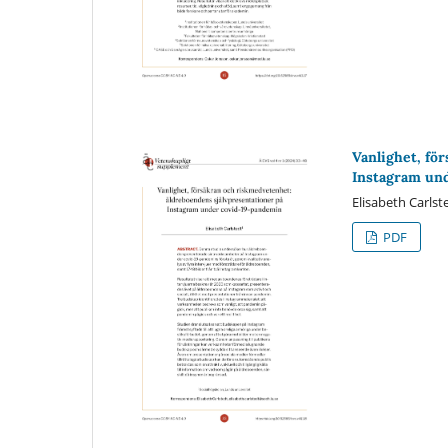
Vanlighet, fö
Instagram un
Elisabeth Carlst
PDF