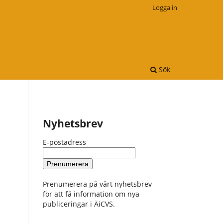
Logga in
Sök
Nyhetsbrev
E-postadress
Prenumerera på vårt nyhetsbrev
för att få information om nya
publiceringar i ÄiCVS.