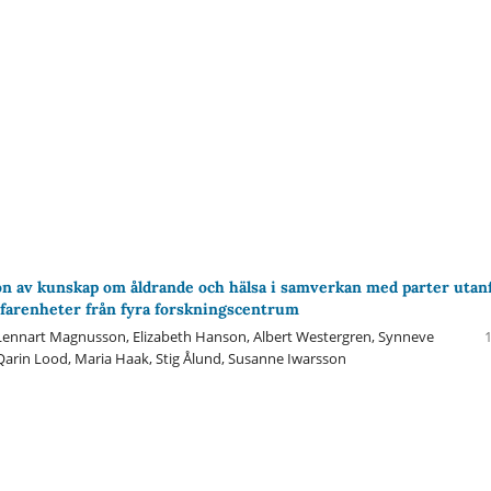
n av kunskap om åldrande och hälsa i samverkan med parter utan
farenheter från fyra forskningscentrum
Lennart Magnusson, Elizabeth Hanson, Albert Westergren, Synneve
 Qarin Lood, Maria Haak, Stig Ålund, Susanne Iwarsson