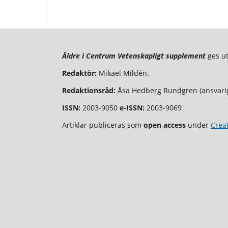
Äldre i Centrum Vetenskapligt supplement
ges u
Redaktör:
Mikael Mildén.
Redaktionsråd:
Åsa Hedberg Rundgren (ansvarig
ISSN:
2003-9050
e-ISSN:
2003-9069
Artiklar publiceras som
open access
under
Crea