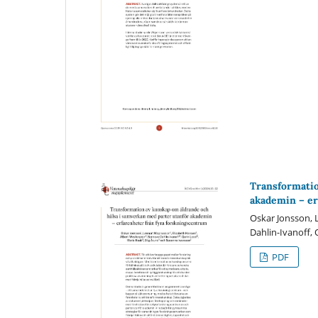
Transformatio
akademin – er
Oskar Jonsson, 
Dahlin-Ivanoff,
PDF