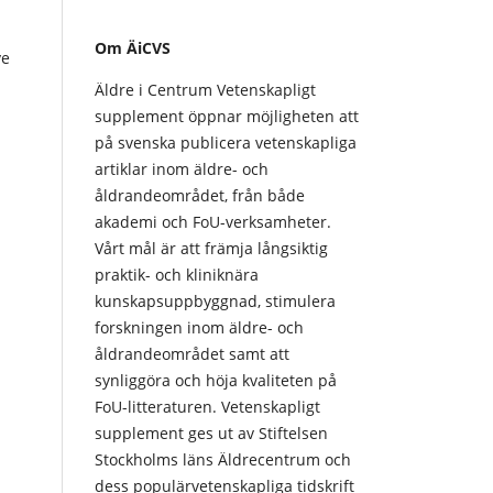
Om ÄiCVS
ve
Äldre i Centrum Vetenskapligt
supplement öppnar möjligheten att
på svenska publicera vetenskapliga
artiklar inom äldre- och
åldrandeområdet, från både
akademi och FoU-verksamheter.
Vårt mål är att främja långsiktig
praktik- och kliniknära
kunskapsuppbyggnad, stimulera
forskningen inom äldre- och
åldrandeområdet samt att
synliggöra och höja kvaliteten på
FoU-litteraturen. Vetenskapligt
supplement ges ut av Stiftelsen
Stockholms läns Äldrecentrum och
dess populärvetenskapliga tidskrift