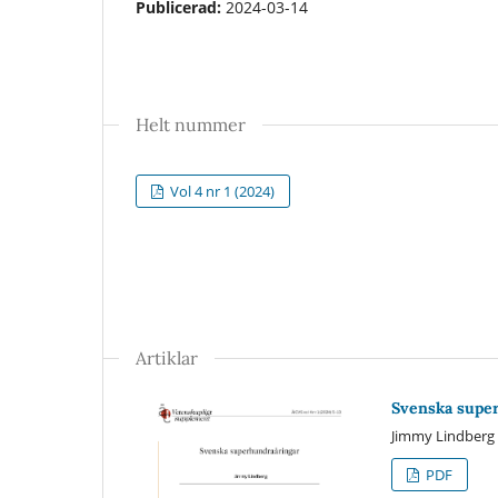
Publicerad:
2024-03-14
Helt nummer
Vol 4 nr 1 (2024)
Artiklar
Svenska supe
Jimmy Lindberg
PDF