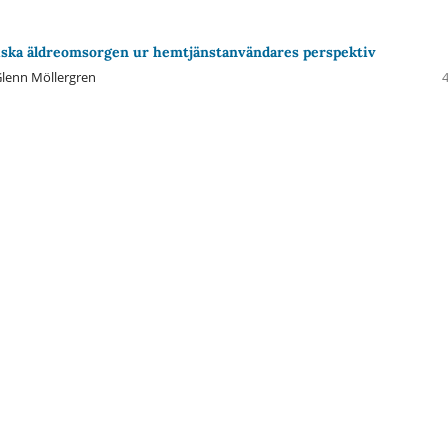
ska äldreomsorgen ur hemtjänstanvändares perspektiv
lenn Möllergren