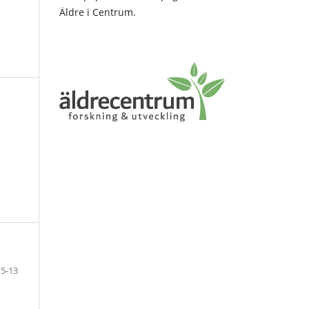
Äldre i Centrum.
5-13